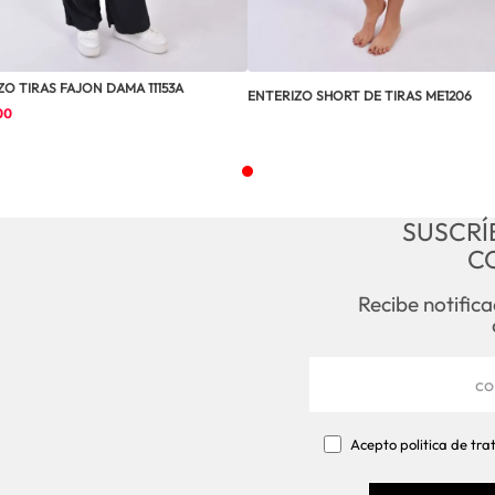
ZO TIRAS FAJON DAMA 11153A
ENTERIZO SHORT DE TIRAS ME1206
00
SUSCRÍ
C
Recibe notific
Acepto politica de tr