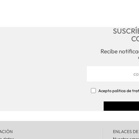
SUSCRÍ
C
Recibe notific
Acepto politica de tr
ACIÓN
ENLACES DE