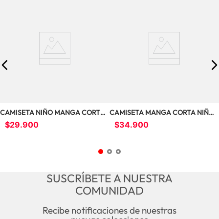
CAMISETA NIÑO MANGA CORTA  
CAMISETA MANGA CORTA NIÑO 
CUELLO REDOND UN0948
UN0650
$
29
.
900
$
34
.
900
SUSCRÍBETE A NUESTRA
COMUNIDAD
Recibe notificaciones de nuestras