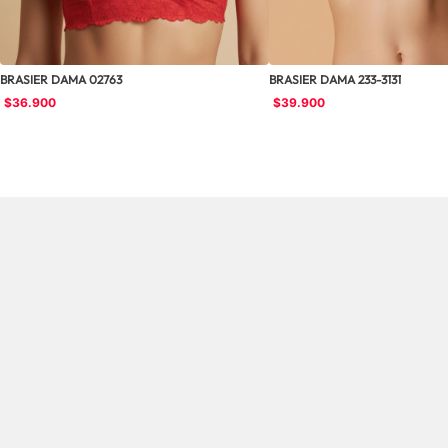
BRASIER DAMA 02763
BRASIER DAMA 233-3131
$
36
.
900
$
39
.
900