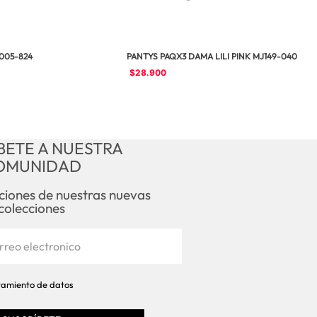
-005-824
PANTYS PAQX3 DAMA LILI PINK MJ149-040
$
28
.
900
BETE A NUESTRA
OMUNIDAD
aciones de nuestras nuevas
colecciones
atamiento de datos