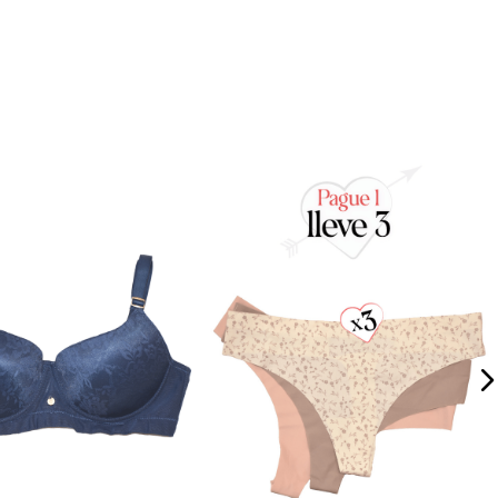
Detalle
Instrucciones de lavado
Envío
Cambios y devoluciones