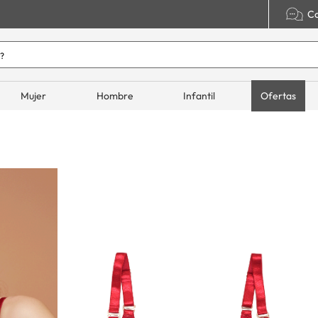
Co
o hoy?
ADOS
Mujer
Hombre
Infantil
Ofertas