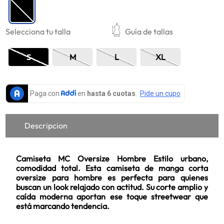
9
.
mujer
10
.
chaqueta
Selecciona tu talla
Guía de tallas
S
M
L
XL
Descripcion
Camiseta MC Oversize Hombre Estilo urbano,
comodidad total. Esta camiseta de manga corta
oversize para hombre es perfecta para quienes
buscan un look relajado con actitud. Su corte amplio y
caída moderna aportan ese toque streetwear que
está marcando tendencia.