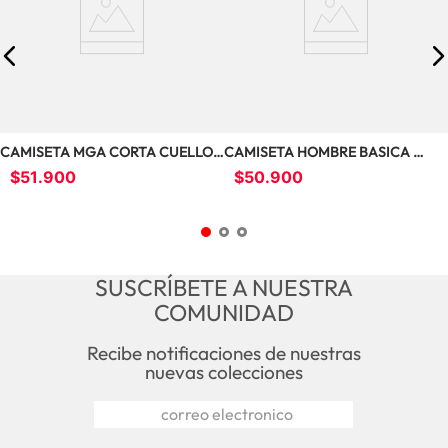
CAMISETA MGA CORTA CUELLO 
CAMISETA HOMBRE BASICA 
REDONDO CON ES U24084
OVERSIZE  BOXIFIT U24046
$
51
.
900
$
50
.
900
SUSCRÍBETE A NUESTRA
COMUNIDAD
Recibe notificaciones de nuestras
nuevas colecciones