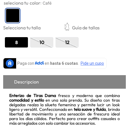
color
:
Café
9
.
mujer
10
.
chaqueta
Selecciona tu talla
Guía de tallas
8
10
12
Descripcion
Enterizo de Tiras Dama
fresco y moderno que combina
comodidad y estilo
en una sola prenda. Su diseño con tiras
delgadas realza la silueta femenina y permite lucir un look
ligero y versátil. Confeccionado en
tela suave y fluida
, brinda
libertad de movimiento y una sensación de frescura ideal
para los días cálidos. Perfecto para crear outfits casuales o
más arreglados con solo cambiar los accesorios.