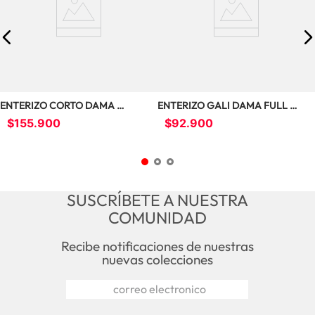
ENTERIZO CORTO DAMA 
ENTERIZO GALI DAMA FULL 
OCXYRYS 11407067
MODA FE6002
$
155
.
900
$
92
.
900
SUSCRÍBETE A NUESTRA
COMUNIDAD
Recibe notificaciones de nuestras
nuevas colecciones