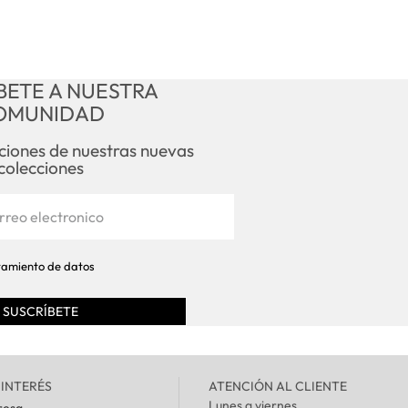
Instrucciones de lavado
Envío
BETE A NUESTRA
OMUNIDAD
Cambios y devoluciones
aciones de nuestras nuevas
colecciones
atamiento de datos
 INTERÉS
ATENCIÓN AL CLIENTE
Lunes a viernes