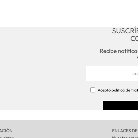
SUSCRÍ
C
Recibe notific
Acepto politica de tr
ACIÓN
ENLACES DE