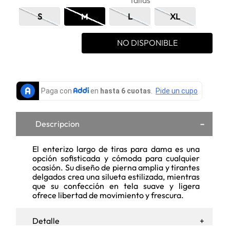
tallas
S
M
L
XL
NO DISPONIBLE
Descripcion
El enterizo largo de tiras para dama es una
opción sofisticada y cómoda para cualquier
ocasión. Su diseño de pierna amplia y tirantes
delgados crea una silueta estilizada, mientras
que su confección en tela suave y ligera
ofrece libertad de movimiento y frescura.
Detalle