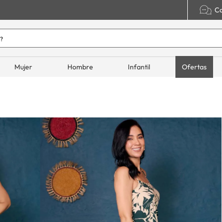
Co
o hoy?
ADOS
Mujer
Hombre
Infantil
Ofertas