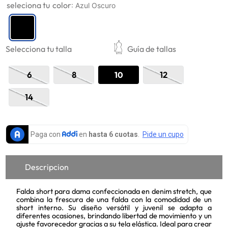
color
:
Azul Oscuro
9
.
mujer
10
.
chaqueta
Selecciona tu talla
Guía de tallas
6
8
10
12
14
Descripcion
Falda short para dama confeccionada en denim stretch, que
combina la frescura de una falda con la comodidad de un
short interno. Su diseño versátil y juvenil se adapta a
diferentes ocasiones, brindando libertad de movimiento y un
ajuste favorecedor gracias a su tela elástica. Ideal para crear