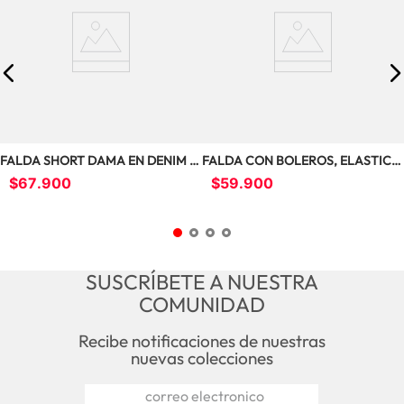
FALDA SHORT DAMA EN DENIM 
FALDA CON BOLEROS, ELASTICO 
STRECTH FS1314
EN PRETINA Y MF5258
$
67
.
900
$
59
.
900
SUSCRÍBETE A NUESTRA
COMUNIDAD
Recibe notificaciones de nuestras
nuevas colecciones