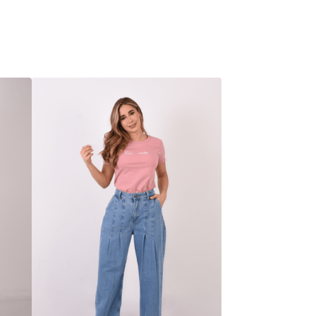
Instrucciones de lavado
Envío
Cambios y devoluciones