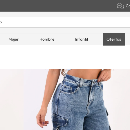
Co
o hoy?
ADOS
Mujer
Hombre
Infantil
Ofertas