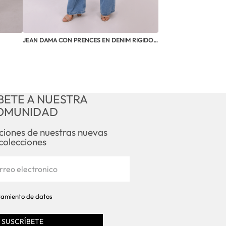
JEAN DAMA CON PRENCES EN DENIM RIGIDO 
MDP028
BETE A NUESTRA
OMUNIDAD
aciones de nuestras nuevas
colecciones
atamiento de datos