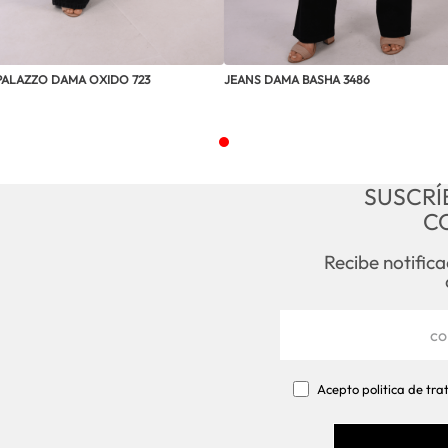
PALAZZO DAMA OXIDO 723
JEANS DAMA BASHA 3486
SUSCRÍ
C
Recibe notific
Acepto politica de tr