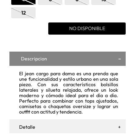
12
NO DISPONIBLE
Descripcion
El jean cargo para dama es una prenda que
une funcionalidad y estilo urbano en una sola
pieza. Con sus característicos bolsillos
laterales y silueta relajada, ofrece un look
moderno y cómodo ideal para el día a día.
Perfecto para combinar con tops ajustados,
camisetas o chaquetas oversize y lograr un
outfit con actitud y tendencia.
Detalle