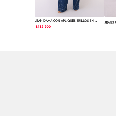
JEAN DAMA CON APLIQUES BRILLOS EN 
JEANS 
DENIM MDC105
$
132
.
900