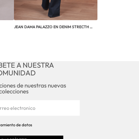
JEAN DAMA PALAZZO EN DENIM STRECTH 
P12945
BETE A NUESTRA
OMUNIDAD
aciones de nuestras nuevas
colecciones
atamiento de datos