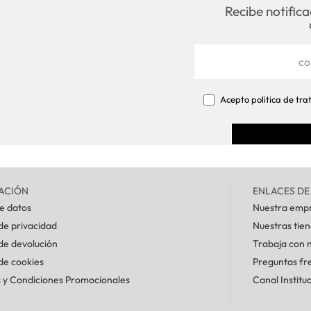
Recibe notific
Acepto politica de tr
ACIÓN
ENLACES DE
de datos
Nuestra emp
 de privacidad
Nuestras tie
 de devolución
Trabaja con 
 de cookies
Preguntas fr
 y Condiciones Promocionales
Canal Institu