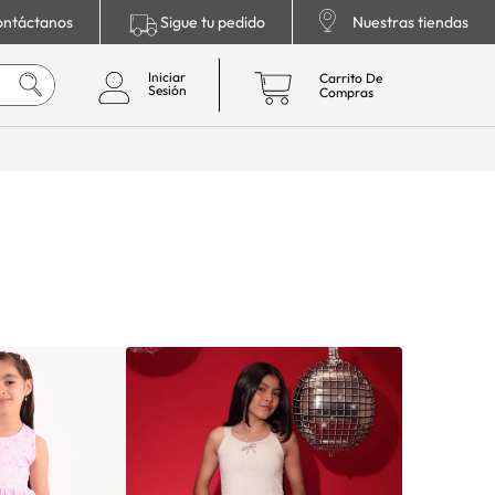
ntáctanos
Sigue tu pedido
Nuestras tiendas