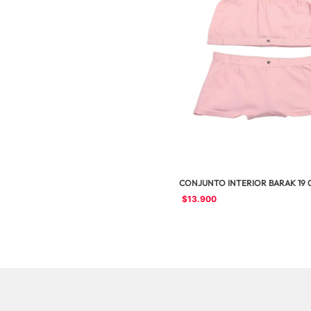
CONJUNTO INTERIOR BARAK 19 0
$
13
.
900