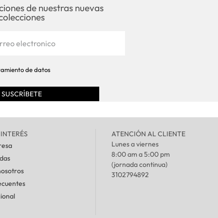
aciones de nuestras nuevas
colecciones
atamiento de datos
 INTERÉS
ATENCIÓN AL CLIENTE
Lunes a viernes
resa
8:00 am a 5:00 pm
ndas
(jornada continua)
nosotros
3102794892
ecuentes
cional