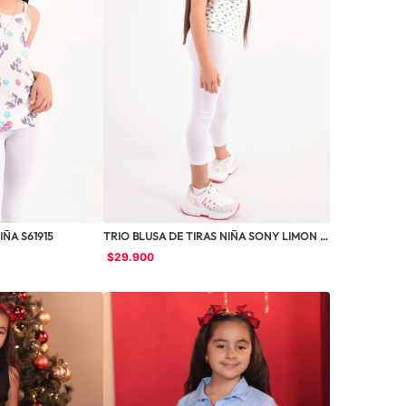
IÑA S61915
TRIO BLUSA DE TIRAS NIÑA SONY LIMON 
0528225
$
29
.
900