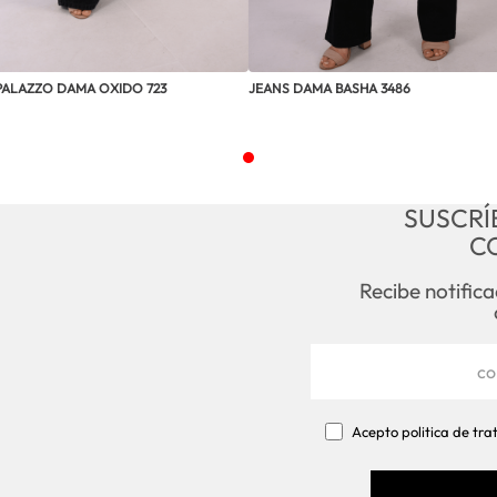
PALAZZO DAMA OXIDO 723
JEANS DAMA BASHA 3486
SUSCRÍ
C
Recibe notific
Acepto politica de tr