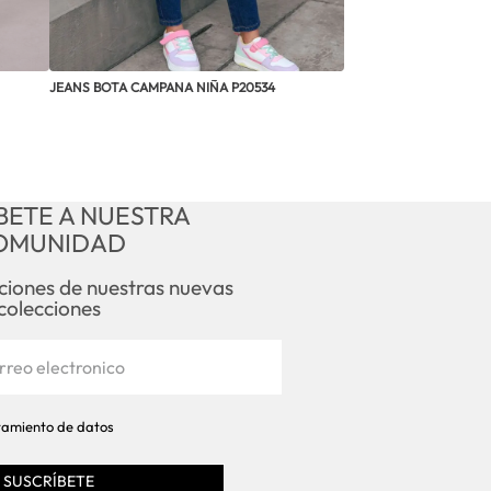
JEANS BOTA CAMPANA NIÑA P20534
BETE A NUESTRA
OMUNIDAD
aciones de nuestras nuevas
colecciones
atamiento de datos