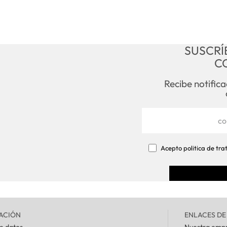
SUSCRÍ
C
Recibe notific
Acepto politica de tr
ACIÓN
ENLACES DE