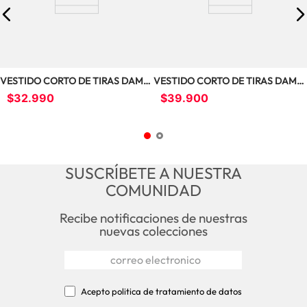
VESTIDO CORTO DE TIRAS DAMA 
VESTIDO CORTO DE TIRAS DAMA 
300799
MV2203
$
32
.
990
$
39
.
900
SUSCRÍBETE A NUESTRA
COMUNIDAD
Recibe notificaciones de nuestras
nuevas colecciones
Acepto politica de tratamiento de datos