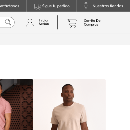
ntáctanos
Sigue tu pedido
Nuestras tiendas