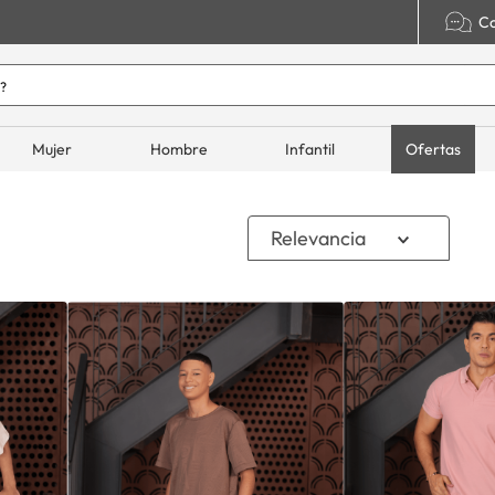
Co
o hoy?
ADOS
Mujer
Hombre
Infantil
Ofertas
Relevancia