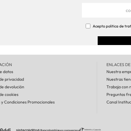
Acepto politica de tr
ACIÓN
ENLACES DE
de datos
Nuestra emp
 de privacidad
Nuestras tie
 de devolución
Trabaja con 
 de cookies
Preguntas fr
 y Condiciones Promocionales
Canal Institu