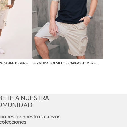
E SKAPE 0538435
BERMUDA BOLSILLOS CARGO HOMBRE 
U23386
BETE A NUESTRA
OMUNIDAD
aciones de nuestras nuevas
colecciones