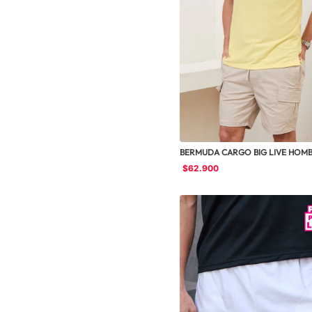
BERMUDA CARGO BIG LIVE HOMB
$
62
.
900